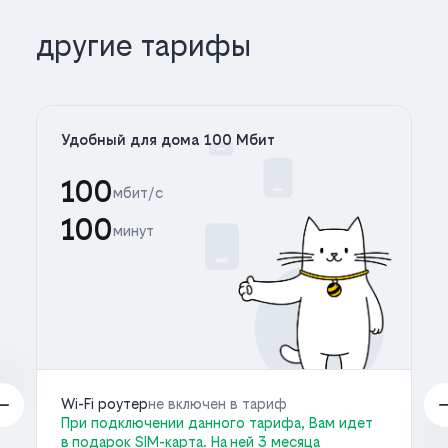
другие тарифы
Удобный для дома 100 Мбит
100
мбит/с
100
минут
Wi-Fi роутер
не включен в тариф
При подключении данного тарифа, Вам идет
в подарок SIM-карта. На ней 3 месяца