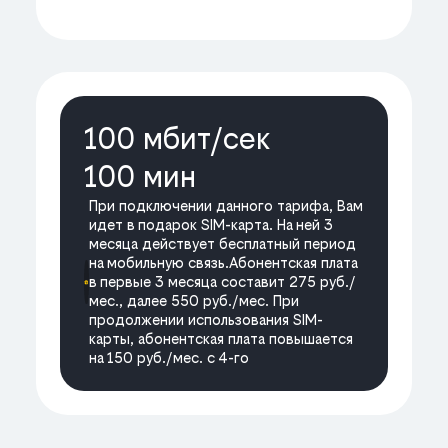
100 мбит/cек
100 мин
При подключении данного тарифа, Вам
идет в подарок SIM-карта. На ней 3
месяца действует бесплатный период
на мобильную связь.Абонентская плата
в первые 3 месяца составит 275 руб./
мес., далее 550 руб./мес. При
продолжении использования SIM-
карты, абонентская плата повышается
на 150 руб./мес. с 4-го