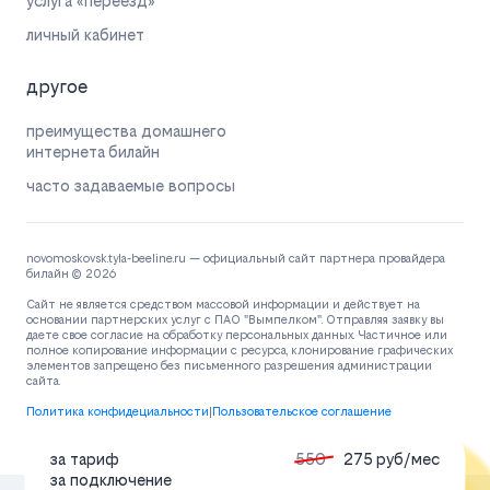
услуга «переезд»
личный кабинет
другое
преимущества домашнего
интернета билайн
часто задаваемые вопросы
novomoskovsk.tyla-beeline.ru — официальный сайт партнера провайдера
билайн © 2026
Сайт не является средством массовой информации и действует на
основании партнерских услуг с ПАО "Вымпелком". Отправляя заявку вы
даете свое согласие на обработку персональных данных. Частичное или
полное копирование информации с ресурса, клонирование графических
элементов запрещено без письменного разрешения администрации
сайта.
Политика конфидециальности
|
Пользовательское соглашение
за тариф
550
275 руб/мес
за подключение